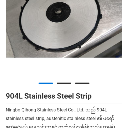
904L Stainless Steel Strip
Ningbo Qihong Stainless Steel Co., Ltd. သည် 904L
stainless steel strip, austenitic stainless steel ၏ ပရော်
ဖက်ရှင်နယ် ပေးသွင်းသူနှင့် ထုတ်လုပ်သူဖြစ်သည်။ ကျွန်ုပ်