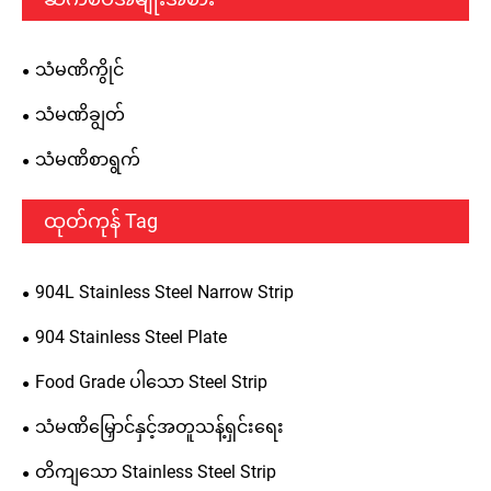
သံမဏိကွိုင်
သံမဏိချွတ်
သံမဏိစာရွက်
ထုတ်ကုန် Tag
904L Stainless Steel Narrow Strip
904 Stainless Steel Plate
Food Grade ပါသော Steel Strip
သံမဏိမြှောင်နှင့်အတူသန့်ရှင်းရေး
တိကျသော Stainless Steel Strip