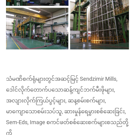
သံမဏိစက်ရုံများတွင်အဆင့်မြင့် Sendzimir Mills,
ဒေါင်လိုက်တောက်ပသောဆန့်ကျင်ဘက်မီးဖိုများ,
အလျားလိုက်ကြယ်ပွင့်များ, ဆန့စမ်းစက်များ,
မာကျောသောစမ်းသပ်သူ, ဆားမှုန်ရေမွှားစစ်ဆေးခြင်း,
Sem-Eds, Image စကင်ဖတ်စစ်ဆေးစက်များစသည်တို့
ကို