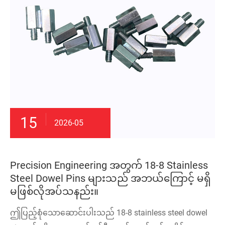
15
2026-05
Precision Engineering အတွက် 18-8 Stainless
Steel Dowel Pins များသည် အဘယ်ကြောင့် မရှိ
မဖြစ်လိုအပ်သနည်း။
ဤပြည့်စုံသောဆောင်းပါးသည် 18-8 stainless steel dowel