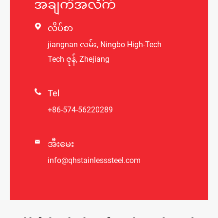
အချက်အလက်

လိပ်စာ
jiangnan လမ်း, Ningbo High-Tech
Tech ဇုန်, Zhejiang

Tel
+86-574-56220289

အီးမေး
info@qhstainlesssteel.com