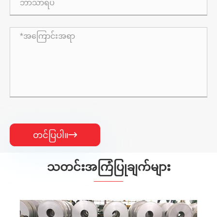
တင်ပြပါ။

သတင်းအကြံပြုချက်များ