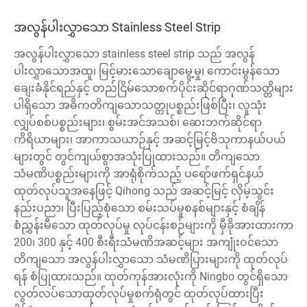
အလွန်ပါးလွှာသော Stainless Steel Strip
အလွန်ပါးလွှာသော stainless steel strip သည် အလွန်
ပါးလွှာသောအထူ၊ မြင့်မားသောချောမွေ့မှု၊ ကောင်းမွန်သော
ချေးခံနိုင်ရည်နှင့် တည်ငြိမ်သောစက်ပိုင်းဆိုင်ရာဂုဏ်သတ္တိများ
ပါရှိသော အဓိကတိကျသောသတ္တုပစ္စည်းဖြစ်ပြီး၊ လူသုံး
လျှပ်စစ်ပစ္စည်းများ၊ စွမ်းအင်အသစ်၊ ဆေးဘက်ဆိုင်ရာ
ကိရိယာများ၊ အာကာသယာဉ်နှင့် အဆင့်မြင့်ဗိသုကာနယ်ပယ်
များတွင် တွင်ကျယ်စွာအသုံးပြုထားသည်။ တိကျသော
သံမဏိပစ္စည်းများကို အာရုံစိုက်သည့် ပရော်ဖက်ရှင်နယ်
ထုတ်လုပ်သူအနေဖြင့် Qihong သည် အဆင့်မြင့် လှိမ့်သွင်း
နည်းပညာ၊ ပြီးပြည့်စုံသော စမ်းသပ်မှုစနစ်များနှင့် စံချိန်
စံညွှန်းမီသော ထုတ်လုပ်မှု လုပ်ငန်းစဉ်များကို မှီခိုအားထားကာ
200၊ 300 နှင့် 400 စီးရီးသံမဏိအဆင့်များ အကျုံးဝင်သော
တိကျသော အလွန်ပါးလွှာသော သံမဏိပြားများကို ထုတ်လုပ်
ရန် စံပြုထားသည်။ ထုတ်ကုန်အားလုံးကို Ningbo တွင်ရှိသော
လွတ်လပ်သောထုတ်လုပ်မှုစက်ရုံတွင် ထုတ်လုပ်ထားပြီး