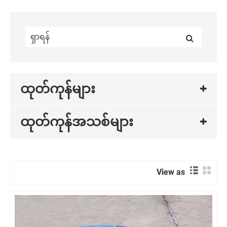
ထုတ်ကုန်များ
ထုတ်ကုန်အသစ်များ
View as