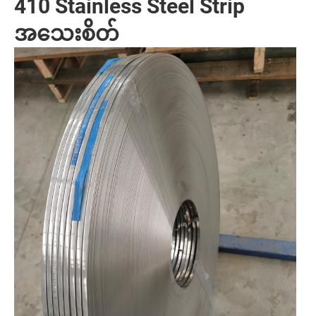
410 Stainless Steel Strip
အသေးစိတ်