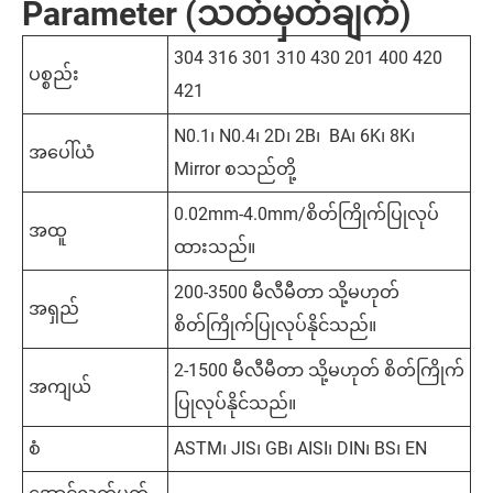
Parameter (သတ်မှတ်ချက်)
304 316 301 310 430 201 400 420
ပစ္စည်း
421
N0.1၊ N0.4၊ 2D၊ 2B၊ BA၊ 6K၊ 8K၊
အပေါ်ယံ
Mirror စသည်တို့
0.02mm-4.0mm/စိတ်ကြိုက်ပြုလုပ်
အထူ
ထားသည်။
200-3500 မီလီမီတာ သို့မဟုတ်
အရှည်
စိတ်ကြိုက်ပြုလုပ်နိုင်သည်။
2-1500 မီလီမီတာ သို့မဟုတ် စိတ်ကြိုက်
အကျယ်
ပြုလုပ်နိုင်သည်။
စံ
ASTM၊ JIS၊ GB၊ AISI၊ DIN၊ BS၊ EN